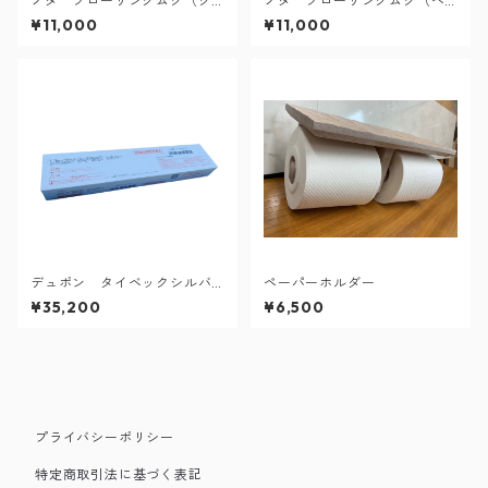
ノダ フローリングムク（ク
ノダ フローリングムク（ベ
リア）
ージュ）
¥11,000
¥11,000
デュポン タイベックシルバ
ペーパーホルダー
ー
¥35,200
¥6,500
プライバシーポリシー
特定商取引法に基づく表記