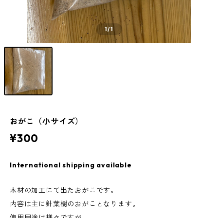
1
/1
おがこ（小サイズ）
¥300
International shipping available
木材の加工にて出たおがこです。
内容は主に針葉樹のおがことなります。
使用用途は様々ですが、