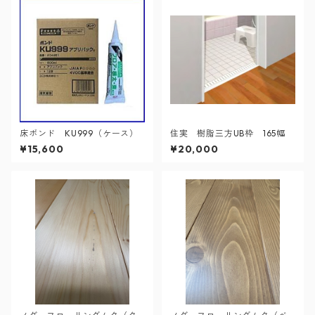
床ボンド KU999（ケース）
住実 樹脂三方UB枠 165幅
¥15,600
¥20,000