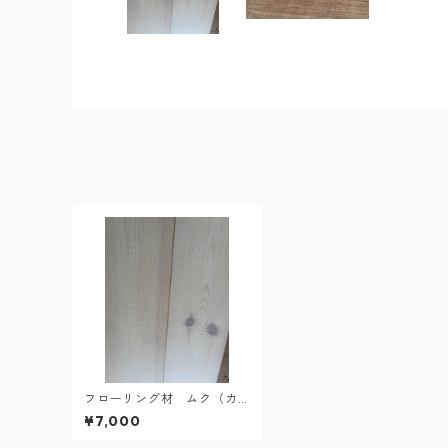
フローリング材 ムク（カ
マンベール）
¥7,000