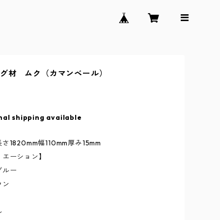
ング材 ムク（カマンベール）
nal shipping available
1820mm幅110mm厚み15mm
リエーション】
ブルー
ウン
ル