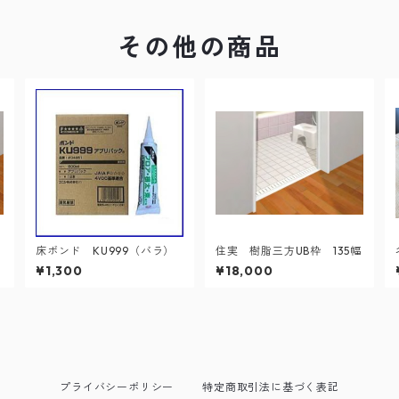
その他の商品
床ボンド KU999（バラ）
住実 樹脂三方UB枠 135幅
¥1,300
¥18,000
プライバシーポリシー
特定商取引法に基づく表記