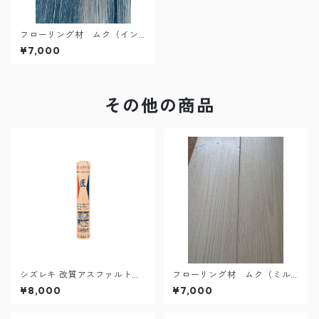
フローリング材 ムク（イン
ディゴブルー）
¥7,000
その他の商品
シズレキ 改質アスファルトル
フローリング材 ムク（ミル
ーフィング 匠
キー）
¥8,000
¥7,000