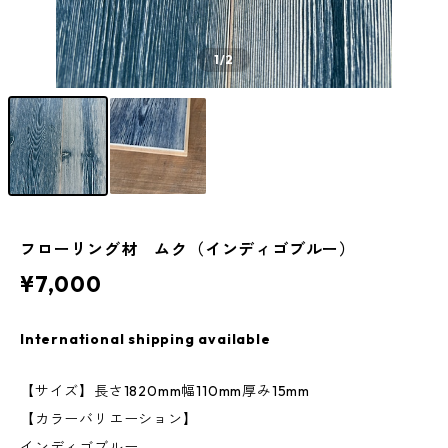
1
/2
フローリング材 ムク（インディゴブルー）
¥7,000
International shipping available
【サイズ】長さ1820mm幅110mm厚み15mm
【カラーバリエーション】
インディゴブルー