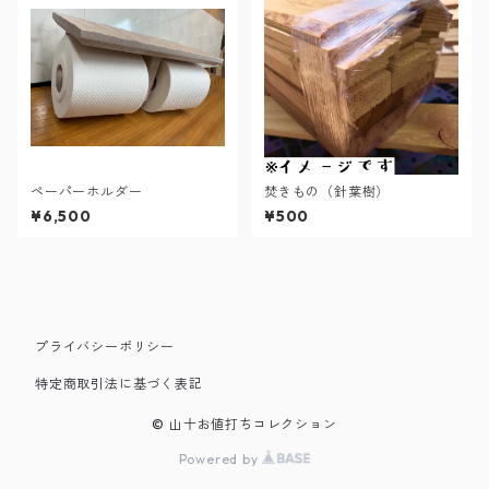
ペーパーホルダー
焚きもの（針葉樹）
¥6,500
¥500
プライバシーポリシー
特定商取引法に基づく表記
© 山十お値打ちコレクション
Powered by