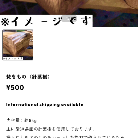
1
/1
焚きもの（針葉樹）
¥500
International shipping available
内容量：約8kg
主に愛知県産の針葉樹を使用しております。
様々な大きさのものをカットした端材で作られているため