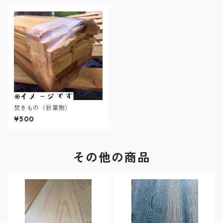
焚きもの（針葉樹）
¥500
その他の商品